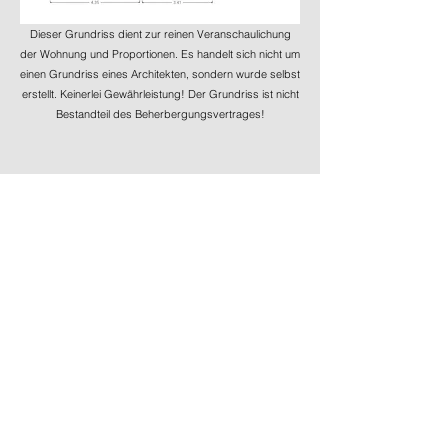
Dieser Grundriss dient zur reinen Veranschaulichung
der Wohnung und Proportionen. Es handelt sich nicht um
einen Grundriss eines Architekten, sondern wurde selbst
erstellt. Keinerlei Gewährleistung! Der Grundriss ist nicht
Bestandteil des Beherbergungsvertrages!
Adresse
Wördeholzer Str. 1
31855 Aerzen