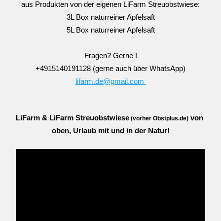
aus Produkten von der eigenen LiFarm Streuobstwiese:
3L Box naturreiner Apfelsaft
5L Box naturreiner Apfelsaft
Fragen? Gerne !
+4915140191128 (gerne auch über WhatsApp)
lifarm.de@gmail.com 
LiFarm & LiFarm Streuobstwiese
 von 
 (vorher Obstplus.de)
oben, Urlaub mit und in der Natur!