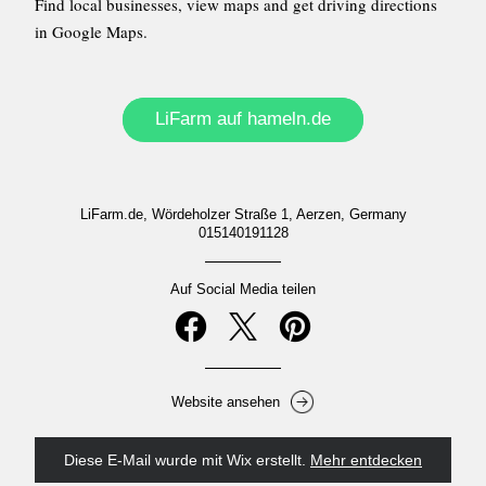
Find local businesses, view maps and get driving directions 
in Google Maps.
LiFarm auf hameln.de
LiFarm.de, Wördeholzer Straße 1, Aerzen, Germany
015140191128
Auf Social Media teilen
Website ansehen
Diese E-Mail wurde mit Wix erstellt.
‌ 
Mehr entdecken