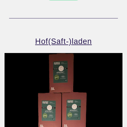
Hof(Saft-)laden